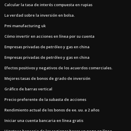
Calcular la tasa de interés compuesta en rupias
La verdad sobre la inversión en bolsa.
Pmi manufacturing uk
Cómo invertir en acciones en línea por su cuenta
Empresas privadas de petróleo y gas en china
Empresas privadas de petróleo y gas en china
Efectos positivos y negativos de los acuerdos comerciales.
Mejores tasas de bonos de grado de inversión
Gráfico de barras vertical
Precio preferente de la subasta de acciones
Rendimiento actual de los bonos de ee. uu. a 2 años
Iniciar una cuenta bancaria en línea gratis
Hipoteca bancaria de las regiones hacer un pago en línea