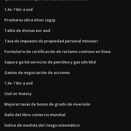
1.3e-7 btc a usd
Proshares ultra silver (agq)
Tabla de divisas eur aud
Tasa de impuesto de propiedad personal missouri
Formulario de certificación de reclamo continuo en línea
Sapura ge bd servicios de petróleo y gas sdn bhd
Gastos de negociación de acciones
1.3e-7 btc a usd
Usd inr history
Mejores tasas de bonos de grado de inversión
Daño del libre comercio mundial
Índice de medida del riesgo sistemático