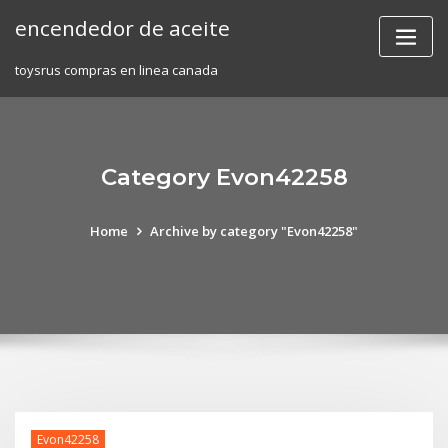
Skip
encendedor de aceite
to
content
toysrus compras en linea canada
Category Evon42258
Home
Archive by category "Evon42258"
Evon42258