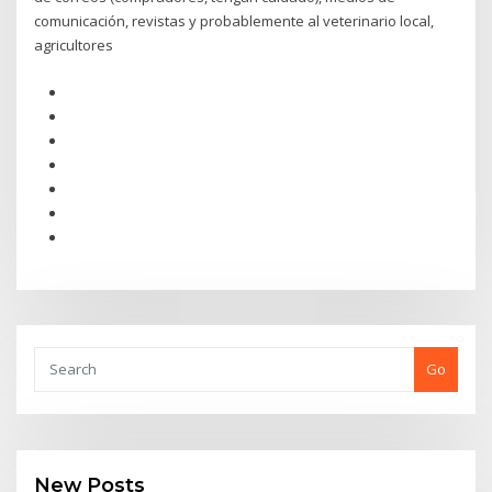
comunicación, revistas y probablemente al veterinario local,
agricultores
Go
New Posts