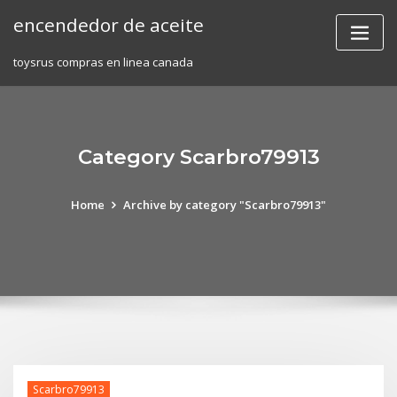
Skip
encendedor de aceite
to
content
toysrus compras en linea canada
Category Scarbro79913
Home
Archive by category "Scarbro79913"
Scarbro79913