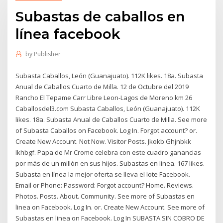
Subastas de caballos en
línea facebook
by
Publisher
Subasta Caballos, León (Guanajuato). 112K likes. 18a. Subasta
Anual de Caballos Cuarto de Milla. 12 de Octubre del 2019
Rancho El Tepame Carr Libre Leon-Lagos de Moreno km 26
Caballosdel3.com Subasta Caballos, León (Guanajuato). 112K
likes. 18a. Subasta Anual de Caballos Cuarto de Milla. See more
of Subasta Caballos on Facebook. Log In. Forgot account? or.
Create New Account. Not Now. Visitor Posts. Jkokb Ghjnbkk
Ikhbgf. Papa de Mr Crome celebra con este cuadro ganancias
por más de un millón en sus hijos. Subastas en linea. 167 likes.
Subasta en línea la mejor oferta se lleva el lote Facebook.
Email or Phone: Password: Forgot account? Home. Reviews.
Photos. Posts. About. Community. See more of Subastas en
linea on Facebook. Log In. or. Create New Account. See more of
Subastas en linea on Facebook. Log In SUBASTA SIN COBRO DE