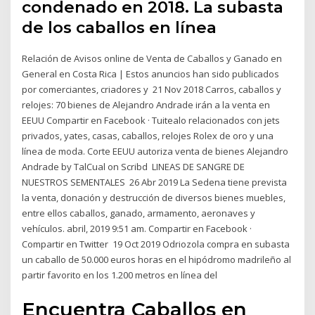
condenado en 2018. La subasta
de los caballos en línea
Relación de Avisos online de Venta de Caballos y Ganado en
General en Costa Rica | Estos anuncios han sido publicados
por comerciantes, criadores y 21 Nov 2018 Carros, caballos y
relojes: 70 bienes de Alejandro Andrade irán a la venta en
EEUU Compartir en Facebook · Tuitealo relacionados con jets
privados, yates, casas, caballos, relojes Rolex de oro y una
línea de moda. Corte EEUU autoriza venta de bienes Alejandro
Andrade by TalCual on Scribd LINEAS DE SANGRE DE
NUESTROS SEMENTALES 26 Abr 2019 La Sedena tiene prevista
la venta, donación y destrucción de diversos bienes muebles,
entre ellos caballos, ganado, armamento, aeronaves y
vehículos. abril, 2019 9:51 am. Compartir en Facebook ·
Compartir en Twitter 19 Oct 2019 Odriozola compra en subasta
un caballo de 50.000 euros horas en el hipódromo madrileño al
partir favorito en los 1.200 metros en línea del
Encuentra Caballos en