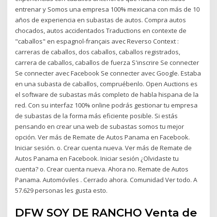
entrenar y Somos una empresa 100% mexicana con más de 10
años de experiencia en subastas de autos. Compra autos
chocados, autos accidentados Traductions en contexte de
"caballos" en espagnol-français avec Reverso Context :
carreras de caballos, dos caballos, caballos registrados,
carrera de caballos, caballos de fuerza S'inscrire Se connecter
Se connecter avec Facebook Se connecter avec Google. Estaba
en una subasta de caballos, compruébenlo. Open Auctions es
el software de subastas más completo de habla hispana de la
red. Con su interfaz 100% online podrás gestionar tu empresa
de subastas de la forma más eficiente posible. Si estás
pensando en crear una web de subastas somos tu mejor
opción. Ver más de Remate de Autos Panama en Facebook.
Iniciar sesión. o. Crear cuenta nueva. Ver más de Remate de
Autos Panama en Facebook. Iniciar sesión ¿Olvidaste tu
cuenta? o. Crear cuenta nueva. Ahora no. Remate de Autos
Panama. Automóviles . Cerrado ahora. Comunidad Ver todo. A
57.629 personas les gusta esto.
DFW SOY DE RANCHO Venta de