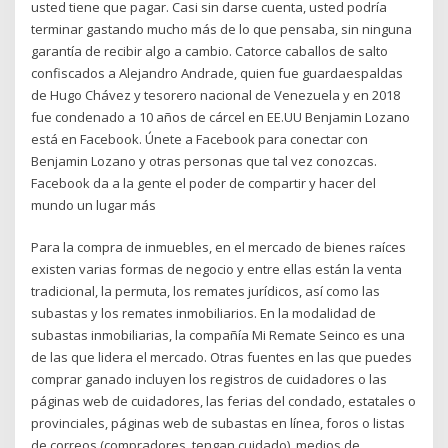
usted tiene que pagar. Casi sin darse cuenta, usted podría
terminar gastando mucho más de lo que pensaba, sin ninguna
garantía de recibir algo a cambio. Catorce caballos de salto
confiscados a Alejandro Andrade, quien fue guardaespaldas
de Hugo Chávez y tesorero nacional de Venezuela y en 2018
fue condenado a 10 años de cárcel en EE.UU Benjamin Lozano
está en Facebook. Únete a Facebook para conectar con
Benjamin Lozano y otras personas que tal vez conozcas.
Facebook da a la gente el poder de compartir y hacer del
mundo un lugar más
Para la compra de inmuebles, en el mercado de bienes raíces
existen varias formas de negocio y entre ellas están la venta
tradicional, la permuta, los remates jurídicos, así como las
subastas y los remates inmobiliarios. En la modalidad de
subastas inmobiliarias, la compañía Mi Remate Seinco es una
de las que lidera el mercado. Otras fuentes en las que puedes
comprar ganado incluyen los registros de cuidadores o las
páginas web de cuidadores, las ferias del condado, estatales o
provinciales, páginas web de subastas en línea, foros o listas
de correos (compradores, tengan cuidado), medios de