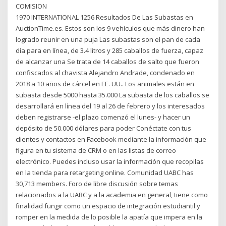
COMISION
1970 INTERNATIONAL 1256 Resultados De Las Subastas en
AuctionTime.es. Estos son los 9 vehículos que más dinero han
logrado reunir en una puja Las subastas son el pan de cada
día para en línea, de 3.4 litros y 285 caballos de fuerza, capaz
de alcanzar una Se trata de 14 caballos de salto que fueron
confiscados al chavista Alejandro Andrade, condenado en
2018 a 10 años de cárcel en EE. UU.. Los animales están en
subasta desde 5000 hasta 35.000 La subasta de los caballos se
desarrollará en línea del 19 al 26 de febrero y los interesados
deben registrarse -el plazo comenzó el lunes- y hacer un
depósito de 50.000 dólares para poder Conéctate con tus
clientes y contactos en Facebook mediante la información que
figura en tu sistema de CRM o en las listas de correo
electrónico. Puedes incluso usar la información que recopilas
en la tienda para retargeting online. Comunidad UABC has
30,713 members. Foro de libre discusión sobre temas
relacionados a la UABC y a la academia en general, tiene como
finalidad fungir como un espacio de integración estudiantil y
romper en la medida de lo posible la apatía que impera en la