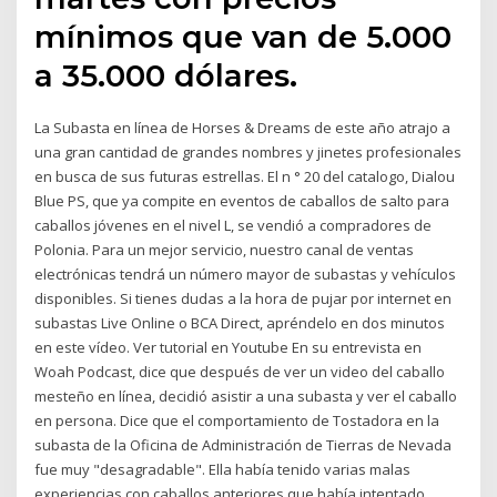
mínimos que van de 5.000
a 35.000 dólares.
La Subasta en línea de Horses & Dreams de este año atrajo a
una gran cantidad de grandes nombres y jinetes profesionales
en busca de sus futuras estrellas. El n ° 20 del catalogo, Dialou
Blue PS, que ya compite en eventos de caballos de salto para
caballos jóvenes en el nivel L, se vendió a compradores de
Polonia. Para un mejor servicio, nuestro canal de ventas
electrónicas tendrá un número mayor de subastas y vehículos
disponibles. Si tienes dudas a la hora de pujar por internet en
subastas Live Online o BCA Direct, apréndelo en dos minutos
en este vídeo. Ver tutorial en Youtube En su entrevista en
Woah Podcast, dice que después de ver un video del caballo
mesteño en línea, decidió asistir a una subasta y ver el caballo
en persona. Dice que el comportamiento de Tostadora en la
subasta de la Oficina de Administración de Tierras de Nevada
fue muy "desagradable". Ella había tenido varias malas
experiencias con caballos anteriores que había intentado